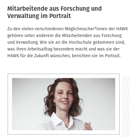
d
Mitarbeitende aus Forschung und
n
Verwaltung im Portrait
a
v
Zu den vielen verschiedenen Möglichmacher*innen der HAWK
i
gehören unter anderem die Mitarbeitenden aus Forschung
g
und Verwaltung. Wie sie an die Hochschule gekommen sind,
a
was ihren Arbeitsalltag besonders macht und was sie der
t
HAWK für die Zukunft wünschen, berichten sie im Portrait.
i
o
n