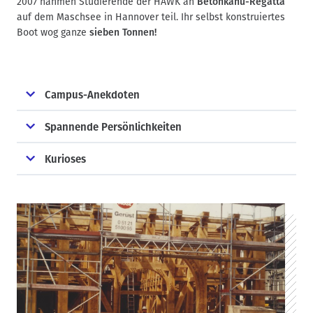
2007 nahmen Studierende der HAWK an
Betonkanu-Regatta
auf dem Maschsee in Hannover teil. Ihr selbst konstruiertes
Boot wog ganze
sieben Tonnen!
Campus-Anekdoten
Spannende Persönlichkeiten
Kurioses